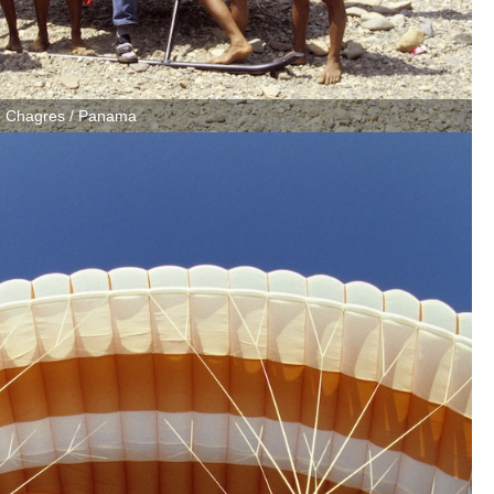
o Chagres / Panama