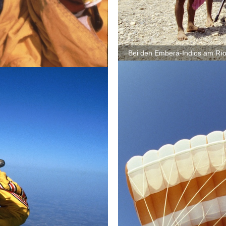
Bei den Emberá-Indios am Rí