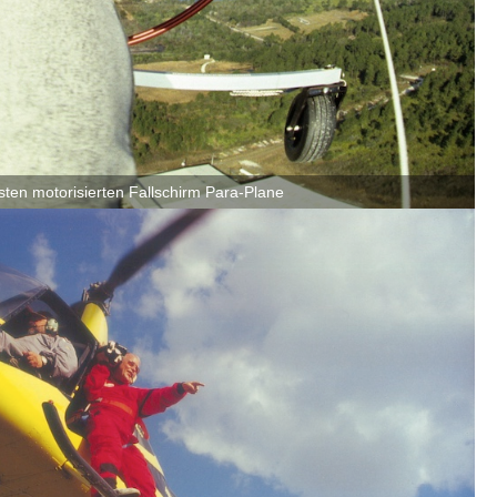
sten motorisierten Fallschirm Para-Plane