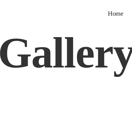
Home
Galler